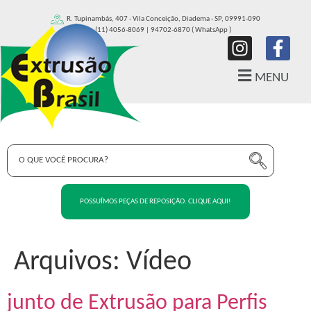
R. Tupinambás, 407 - Vila Conceição, Diadema - SP, 09991-090
(11) 4056-8069 | 94702-6870 ( WhatsApp )
MENU
POSSUÍMOS PEÇAS DE REPOSIÇÃO. CLIQUE AQUI!
Arquivos:
Vídeo
junto de Extrusão para Perfis