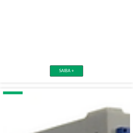
SAIBA +